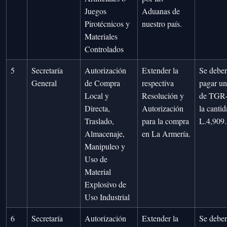
Juegos
Aduanas de
Pirotécnicos y
nuestro país.
Materiales
Controlados
5
Secretaría
Autorización
Extender la
Se debe
General
de Compra
respectiva
pagar un
Local y
Resolución y
de TGR-
Directa,
Autorización
la canti
Traslado,
para la compra
L.4,909.
Almacenaje,
en La Armería.
Manipuleo y
Uso de
Material
Explosivo de
Uso Industrial
6
Secretaría
Autorización
Extender la
Se debe